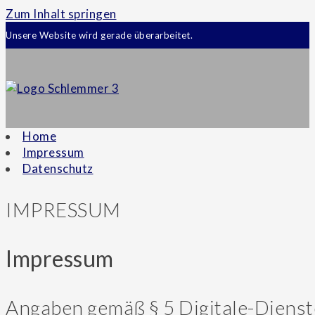
Zum Inhalt springen
Unsere Website wird gerade überarbeitet.
Home
Impressum
Datenschutz
IMPRESSUM
Impressum
Angaben gemäß § 5 Digitale-Diens